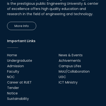
is the prestigious public Engineering University & center
of excellence offers high quality education and
research in the field of engineering and technology.
More Info
Important Links
Home
News & Events
Undergraduate
Achivements
Admission
Campus Lifes
Faculty
MoU/Collaboration
NOC
UGC
Career at RUET
ICT Ministry
Tender
Notice
Sustainability