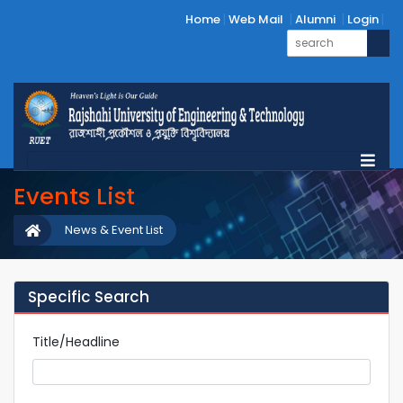
Home
Web Mail
Alumni
Login
Events List
News & Event List
Specific Search
Title/Headline