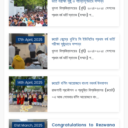
ভর্তি পরীক্ষা সুষ্ঠু ও শান্তিপূর্ণভাবে সম্পন্ন
খুলনা বিশ্ববিদ্যালয়ের (খুবি) ২০২৪-২০২৫ সেশনের
প্রথম বর্ষ ভর্তি স্নাতক (সম্মান) শ...
রুয়েট কেন্দ্রে খুবি‘র সি ইউনিটের প্রথম বর্ষ ভর্তি
17th April, 2025
পরীক্ষা সুষ্ঠুভাবে সম্পন্ন
খুলনা বিশ্ববিদ্যালয়ের (খুবি) ২০২৪-২০২৫ সেশনের
প্রথম বর্ষ ভর্তি স্নাতক (সম্মান) শ...
14th April, 2025
রুয়েটে বর্ণিল আয়োজনে বাংলা নববর্ষ উদযাপন
রাজশাহী প্রকৌশল ও প্রযুক্তি বিশ্ববিদ্যালয় (রুয়েট)
-এ আজ সোমবার বর্ণিল আয়োজনে বাং...
Congratulations to Rezwana
01st March, 2025