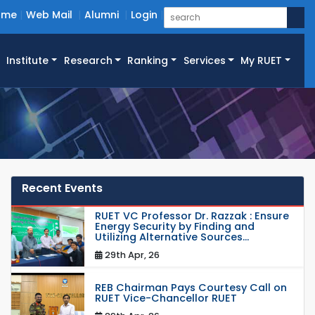
ome
Web Mail
Alumni
Login
Institute
Research
Ranking
Services
My RUET
Recent Events
RUET VC Professor Dr. Razzak : Ensure
Energy Security by Finding and
Utilizing Alternative Sources...
29th Apr, 26
REB Chairman Pays Courtesy Call on
RUET Vice-Chancellor RUET